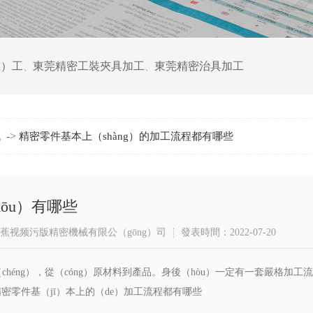
ā）工
東莞精密工裝夾具加工
東莞精密治具加工
、
、
->
訊
精密零件基本上（shàng）的加工流程都有哪些
ōu）有哪些
蕉视频污版精密機械有限公（gōng）司
發表時間：2022-07-20
chéng），從（cóng）原材料到產品。身後（hòu）一定有一套嚴格加工
下精密零件基（jī）本上的（de）加工流程都有哪些