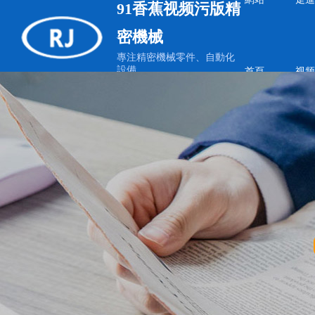
91香蕉视频污版精
密機械
專注精密機械零件、自動化
設備
首頁
视